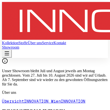
Kollektion
Stoffe
Über uns
Service
Kontakt
Showroom
Unser Showroom bleibt Juli und August jeweils am Montag
geschlossen. Vom 27. Juli bis 10. August 2026 sind wir auf Urlaub.
Ab 7. September sind wir wieder zu den gewohnten Öffnungszeiten
für Sie da.
Über uns
Übersicht
INNOVATION Wien
INNOVATION